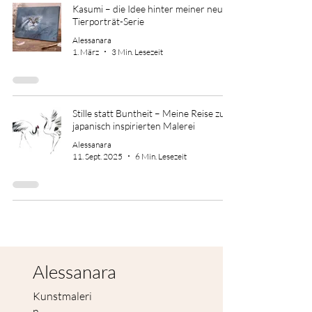
Kasumi – die Idee hinter meiner neuen
Tierporträt-Serie
Alessanara
1. März
3 Min. Lesezeit
Stille statt Buntheit – Meine Reise zur
japanisch inspirierten Malerei
Alessanara
11. Sept. 2025
6 Min. Lesezeit
Alessanara
Kunstmaleri
n