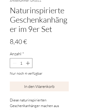
Artikelnummer: GK0011
Naturinspirierte
Geschenkanhäng
er im 9er Set
Preis
8,40 €
Anzahl
*
Nur noch 4 verfügbar
In den Warenkorb
Diese naturinspirierten
Geschenkanhänger machen aus