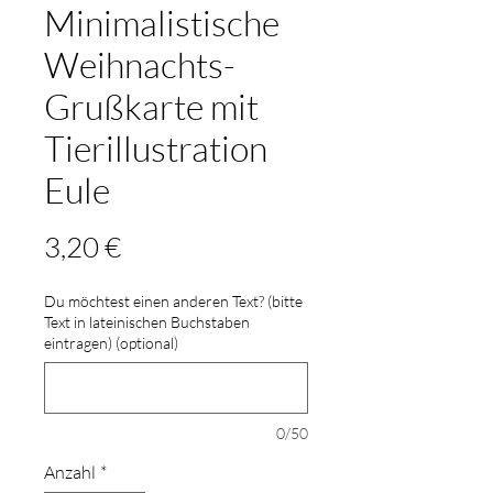
Minimalistische
Weihnachts-
Grußkarte mit
Tierillustration
Eule
Preis
3,20 €
Du möchtest einen anderen Text? (bitte
Text in lateinischen Buchstaben
eintragen) (optional)
0/50
Anzahl
*