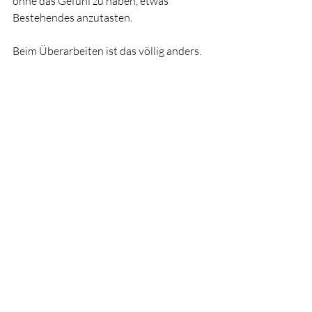
ohne das Gefühl zu haben, etwas 
Bestehendes anzutasten.
Beim Überarbeiten ist das völlig anders.