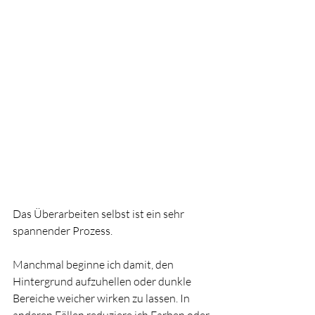
Das Überarbeiten selbst ist ein sehr 
spannender Prozess.
Manchmal beginne ich damit, den 
Hintergrund aufzuhellen oder dunkle 
Bereiche weicher wirken zu lassen. In 
anderen Fällen reduziere ich Farben oder 