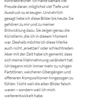
kontrastreicher. Ich hatte damals viel 
Freude daran, möglichst viel Tiefe und 
Ausdruck zu erzeugen. Und ehrlich 
gesagt liebe ich diese Bilder bis heute. Sie 
gehören zu mir und zu meiner 
Entwicklung dazu. Sie zeigen genau die 
Künstlerin, die ich in diesem Moment 
war. Deshalb möchte ich diese Werke 
auch nicht „ersetzen“ oder schlechtreden. 
Aber mit der Zeit habe ich gemerkt, dass 
sich meine Wahrnehmung verändert hat. 
Ich begann mich immer mehr zu ruhigen 
Farbtönen, weicheren Übergängen und 
offeneren Kompositionen hingezogen zu 
fühlen. Nicht weil die alten Bilder falsch 
waren – sondern weil ich mich 
weiterentwickelt habe.