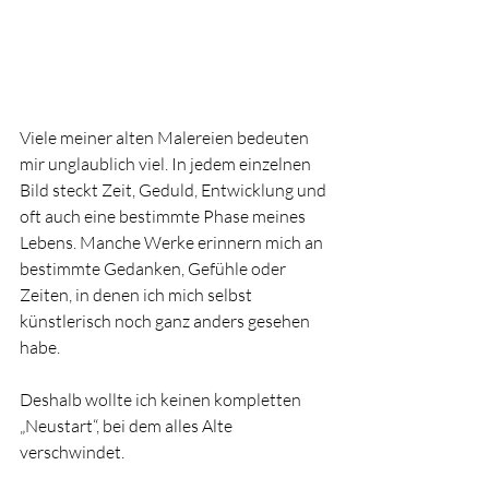
Viele meiner alten Malereien bedeuten 
mir unglaublich viel. In jedem einzelnen 
Bild steckt Zeit, Geduld, Entwicklung und 
oft auch eine bestimmte Phase meines 
Lebens. Manche Werke erinnern mich an 
bestimmte Gedanken, Gefühle oder 
Zeiten, in denen ich mich selbst 
künstlerisch noch ganz anders gesehen 
habe.
Deshalb wollte ich keinen kompletten 
„Neustart“, bei dem alles Alte 
verschwindet. 