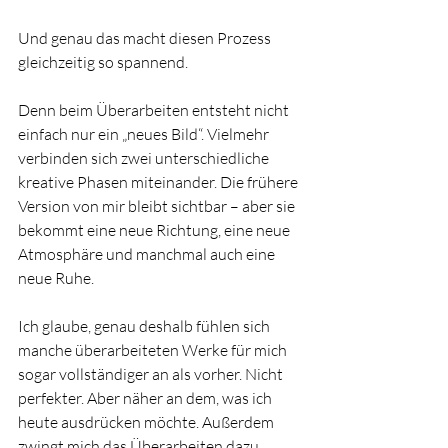
Und genau das macht diesen Prozess 
gleichzeitig so spannend.
Denn beim Überarbeiten entsteht nicht 
einfach nur ein „neues Bild“. Vielmehr 
verbinden sich zwei unterschiedliche 
kreative Phasen miteinander. Die frühere 
Version von mir bleibt sichtbar – aber sie 
bekommt eine neue Richtung, eine neue 
Atmosphäre und manchmal auch eine 
neue Ruhe.
Ich glaube, genau deshalb fühlen sich 
manche überarbeiteten Werke für mich 
sogar vollständiger an als vorher. Nicht 
perfekter. Aber näher an dem, was ich 
heute ausdrücken möchte. Außerdem 
zwingt mich das Überarbeiten dazu, 